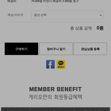
배송비
70,000원 미만시 배송비 3,000원 청구
색상/사이즈
0
원
총 상품 금액
구매하기
장바구니 담기
관심상품 등록