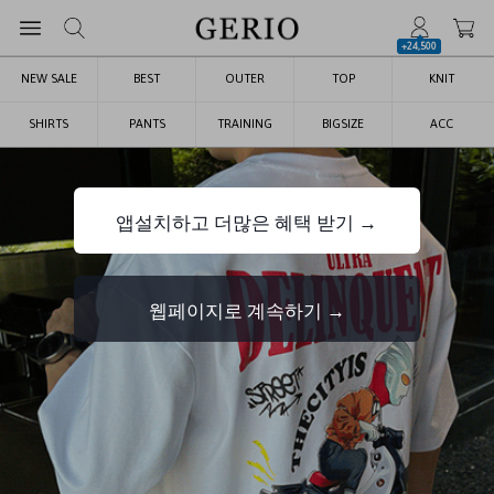
+24,500
NEW SALE
BEST
OUTER
TOP
KNIT
SHIRTS
PANTS
TRAINING
BIGSIZE
ACC
앱설치하고 더많은 혜택 받기 →
웹페이지로 계속하기 →