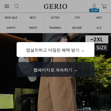
+24,500
NEW SALE
BEST
OUTER
TOP
KNIT
SHIRTS
PANTS
TRAINING
BIGSIZE
ACC
앱설치하고 더많은 혜택 받기 →
웹페이지로 계속하기 →