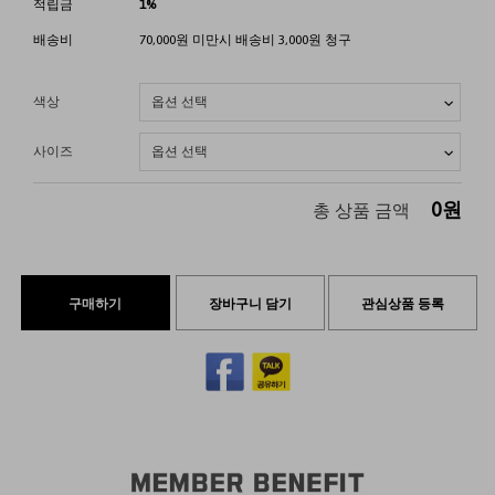
적립금
1%
배송비
70,000원 미만시 배송비 3,000원 청구
색상
사이즈
0
원
총 상품 금액
구매하기
장바구니 담기
관심상품 등록