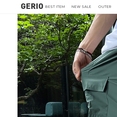
BEST ITEM
NEW SALE
OUTER