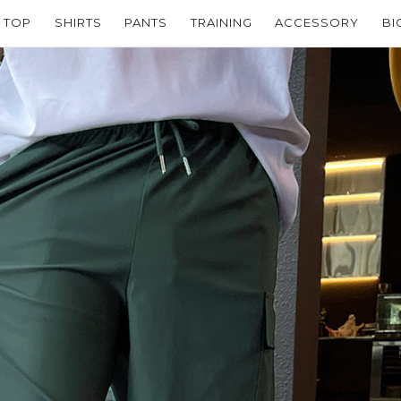
TOP
SHIRTS
PANTS
TRAINING
ACCESSORY
BI