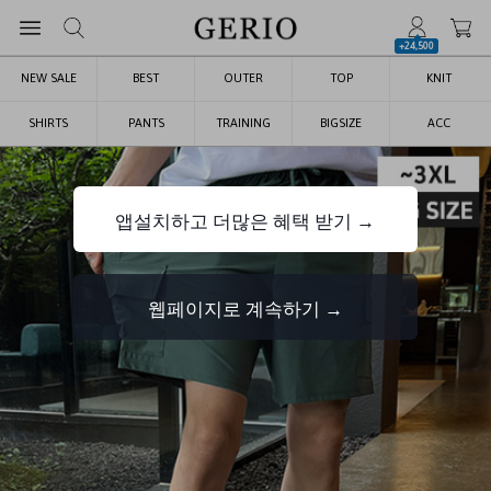
+24,500
NEW SALE
BEST
OUTER
TOP
KNIT
SHIRTS
PANTS
TRAINING
BIGSIZE
ACC
앱설치하고 더많은 혜택 받기 →
웹페이지로 계속하기 →