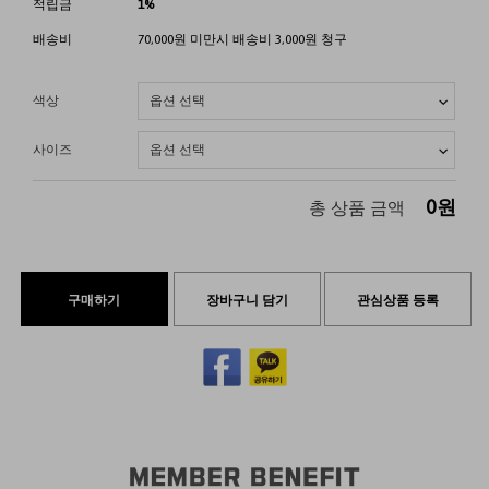
적립금
1%
배송비
70,000원 미만시 배송비 3,000원 청구
색상
사이즈
0
원
총 상품 금액
구매하기
장바구니 담기
관심상품 등록