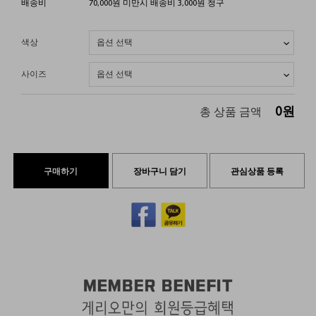
배송비
70,000원 미만시 배송비 3,000원 청구
색상
사이즈
0
원
총 상품 금액
구매하기
장바구니 담기
관심상품 등록