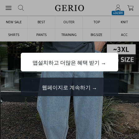
+24,500
NEW SALE
BEST
OUTER
TOP
KNIT
SHIRTS
PANTS
TRAINING
BIGSIZE
ACC
앱설치하고 더많은 혜택 받기 →
웹페이지로 계속하기 →