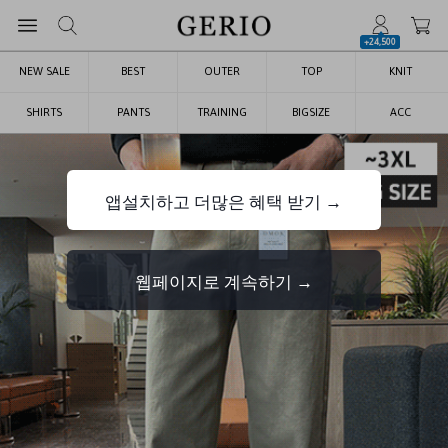
+24,500
NEW SALE
BEST
OUTER
TOP
KNIT
SHIRTS
PANTS
TRAINING
BIGSIZE
ACC
앱설치하고 더많은 혜택 받기 →
웹페이지로 계속하기 →