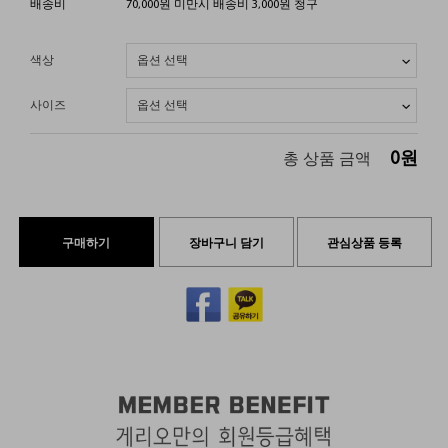
배송비
70,000원 미만시 배송비 3,000원 청구
색상
사이즈
0
원
총 상품 금액
구매하기
장바구니 담기
관심상품 등록