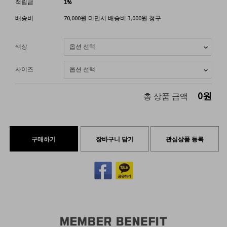
적립금
1%
배송비
70,000원 미만시 배송비 3,000원 청구
색상
사이즈
0
원
총 상품 금액
구매하기
장바구니 담기
관심상품 등록