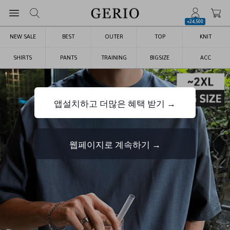
+24,500
NEW SALE
BEST
OUTER
TOP
KNIT
SHIRTS
PANTS
TRAINING
BIGSIZE
ACC
앱설치하고 더많은 혜택 받기 →
웹페이지로 계속하기 →