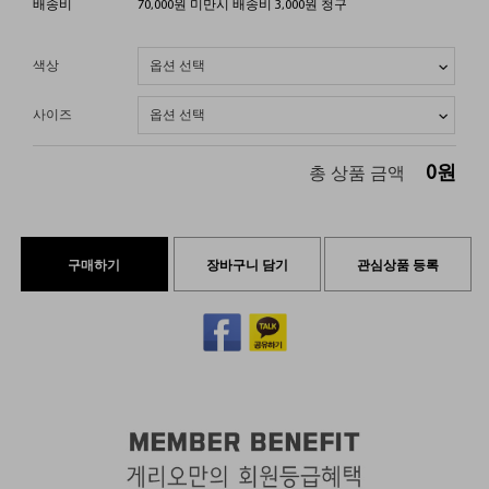
배송비
70,000원 미만시 배송비 3,000원 청구
색상
사이즈
0
원
총 상품 금액
구매하기
장바구니 담기
관심상품 등록