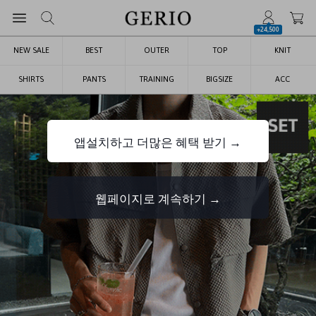
+24,500
NEW SALE
BEST
OUTER
TOP
KNIT
SHIRTS
PANTS
TRAINING
BIGSIZE
ACC
앱설치하고 더많은 혜택 받기 →
웹페이지로 계속하기 →