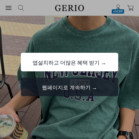
+24,500
앱설치하고 더많은 혜택 받기 →
웹페이지로 계속하기 →