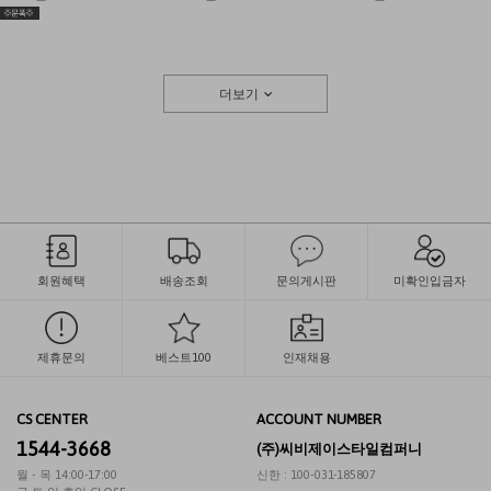
더보기
회원혜택
배송조회
문의게시판
미확인입금자
제휴문의
베스트100
인재채용
CS CENTER
ACCOUNT NUMBER
1544-3668
(주)씨비제이스타일컴퍼니
월 - 목 14:00-17:00
신한 : 100-031-185807