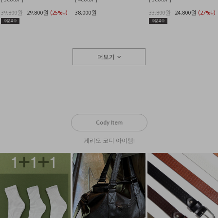
39,800원
29,800원
(25%↓)
38,000원
33,800원
24,800원
(27%↓)
더보기
Cody Item
게리오 코디 아이템!