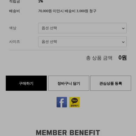
적립금
1%
배송비
70,000원 미만시 배송비 3,000원 청구
색상
사이즈
0
원
총 상품 금액
구매하기
장바구니 담기
관심상품 등록