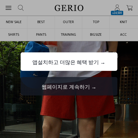
+24,500
NEW SALE
BEST
OUTER
TOP
KNIT
SHIRTS
PANTS
TRAINING
BIGSIZE
ACC
앱설치하고 더많은 혜택 받기 →
웹페이지로 계속하기 →