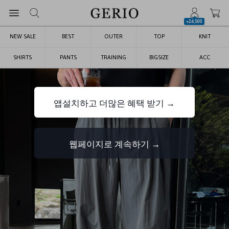
+24,500
NEW SALE
BEST
OUTER
TOP
KNIT
SHIRTS
PANTS
TRAINING
BIGSIZE
ACC
앱설치하고 더많은 혜택 받기 →
웹페이지로 계속하기 →