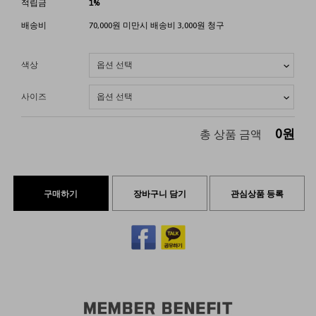
적립금
1%
배송비
70,000원 미만시 배송비 3,000원 청구
색상
사이즈
0
원
총 상품 금액
구매하기
장바구니 담기
관심상품 등록