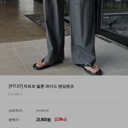
[PIT.07] 차르르 벌룬 와이드 밴딩팬츠
[ 3color ]
소비자가
34,800원
(
32
%↓)
23,800
원
판매가