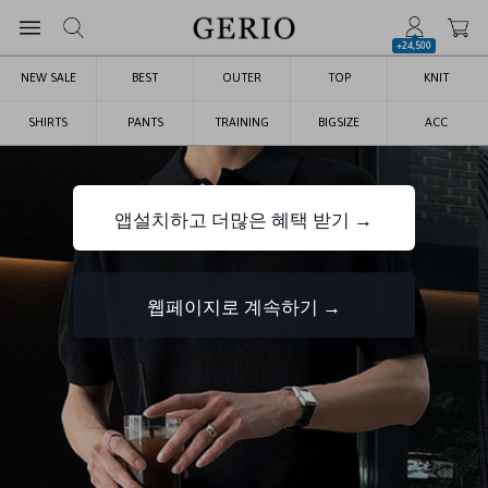
+24,500
NEW SALE
BEST
OUTER
TOP
KNIT
SHIRTS
PANTS
TRAINING
BIGSIZE
ACC
앱설치하고 더많은 혜택 받기 →
웹페이지로 계속하기 →