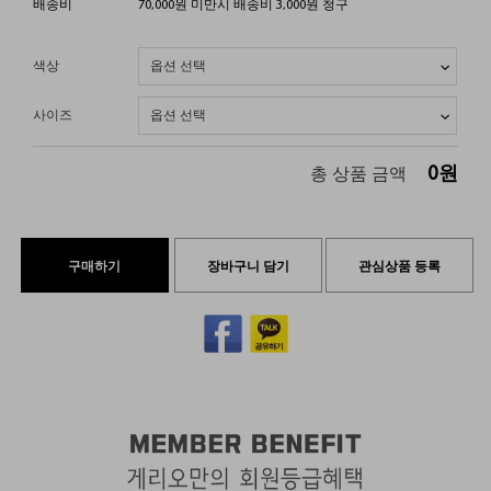
배송비
70,000원 미만시 배송비 3,000원 청구
색상
사이즈
0
원
총 상품 금액
구매하기
장바구니 담기
관심상품 등록