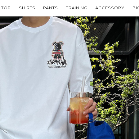
TOP
SHIRTS
PANTS
TRAINING
ACCESSORY
BI