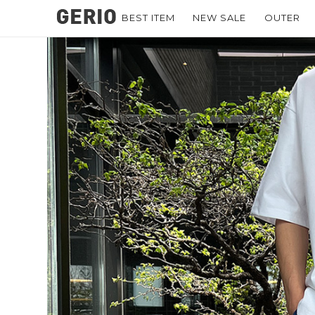
BEST ITEM
NEW SALE
OUTER