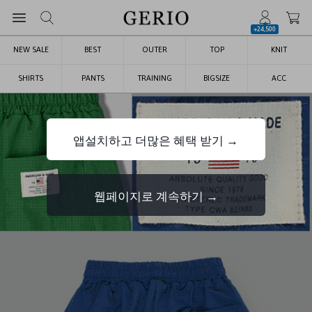
+24,500
NEW SALE
BEST
OUTER
TOP
KNIT
SHIRTS
PANTS
TRAINING
BIGSIZE
ACC
앱설치하고 더많은 혜택 받기 →
웹페이지로 계속하기 →