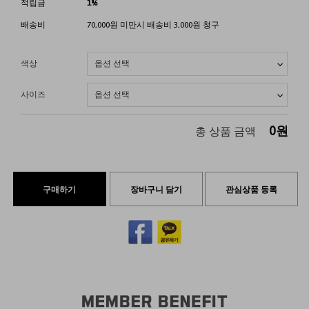
적립금
1%
배송비
70,000원 미만시 배송비 3,000원 청구
색상
사이즈
0
원
총 상품 금액
구매하기
장바구니 담기
관심상품 등록