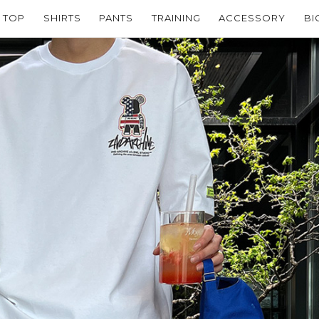
TOP
SHIRTS
PANTS
TRAINING
ACCESSORY
BI