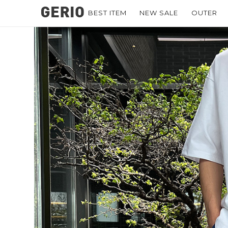
BEST ITEM
NEW SALE
OUTER