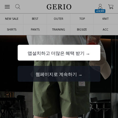
+24,500
NEW SALE
BEST
OUTER
TOP
KNIT
SHIRTS
PANTS
TRAINING
BIGSIZE
ACC
앱설치하고 더많은 혜택 받기 →
웹페이지로 계속하기 →