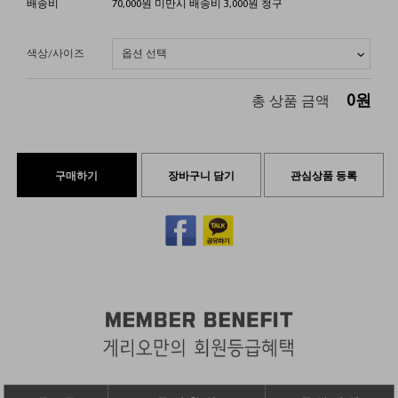
배송비
70,000원 미만시 배송비 3,000원 청구
색상/사이즈
0
원
총 상품 금액
구매하기
장바구니 담기
관심상품 등록