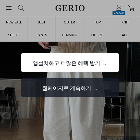
+24,500
NEW SALE
BEST
OUTER
TOP
KNIT
SHIRTS
PANTS
TRAINING
BIGSIZE
ACC
앱설치하고 더많은 혜택 받기 →
웹페이지로 계속하기 →