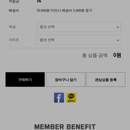
적립금
1%
배송비
70,000원 미만시 배송비 3,000원 청구
색상
사이즈
0
원
총 상품 금액
구매하기
장바구니 담기
관심상품 등록