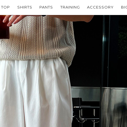
TOP
SHIRTS
PANTS
TRAINING
ACCESSORY
BI