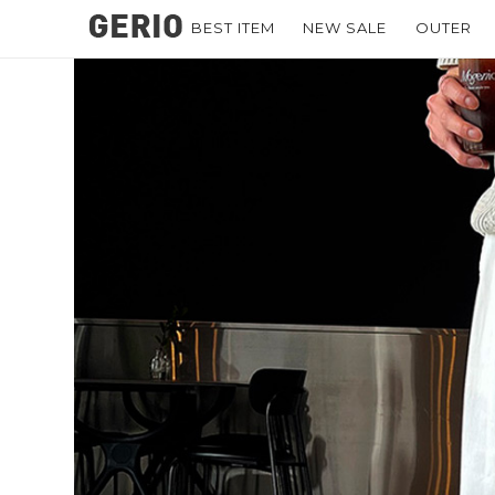
BEST ITEM
NEW SALE
OUTER