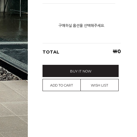
구매하실 옵션을 선택해주세요.
￦
0
TOTAL
BUY IT NOW
ADD TO CART
WISH LIST