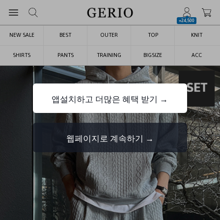
+24,500
NEW SALE
BEST
OUTER
TOP
KNIT
SHIRTS
PANTS
TRAINING
BIGSIZE
ACC
앱설치하고 더많은 혜택 받기 →
웹페이지로 계속하기 →