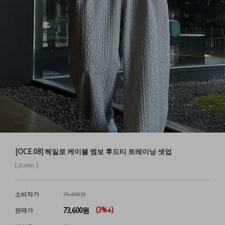
[OCE.08] 헤일로 케이블 엠보 후드티 트레이닝 셋업
[ 2color ]
소비자가
75,600원
(
3
%↓)
73,600
원
판매가