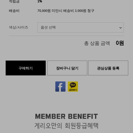
적립금
1%
배송비
70,000원 미만시 배송비 3,000원 청구
색상/사이즈
0
원
총 상품 금액
구매하기
장바구니 담기
관심상품 등록