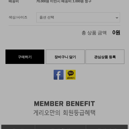
배송비
70,000원 미만시 배송비 3,000원 청구
색상/사이즈
0
원
총 상품 금액
구매하기
장바구니 담기
관심상품 등록