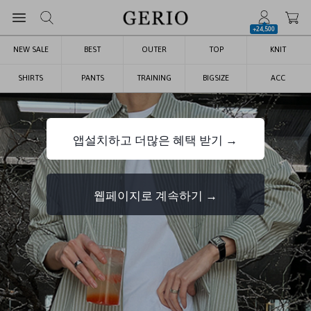
+24,500
NEW SALE
BEST
OUTER
TOP
KNIT
SHIRTS
PANTS
TRAINING
BIGSIZE
ACC
앱설치하고 더많은 혜택 받기 →
웹페이지로 계속하기 →