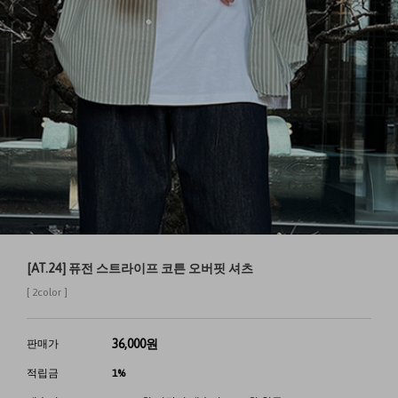
[AT.24] 퓨전 스트라이프 코튼 오버핏 셔츠
[ 2color ]
36,000
원
판매가
적립금
1%