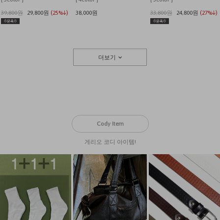
39,800원
29,800원
(25%↓)
38,000원
33,800원
24,800원
(27%↓)
더보기
Cody Item
게리오 코디 아이템!