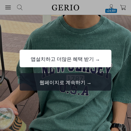
+24,500
앱설치하고 더많은 혜택 받기 →
웹페이지로 계속하기 →