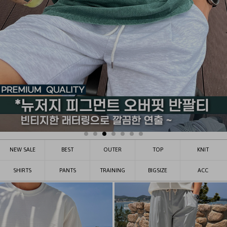
NEW SALE
BEST
OUTER
TOP
KNIT
SHIRTS
PANTS
TRAINING
BIGSIZE
ACC