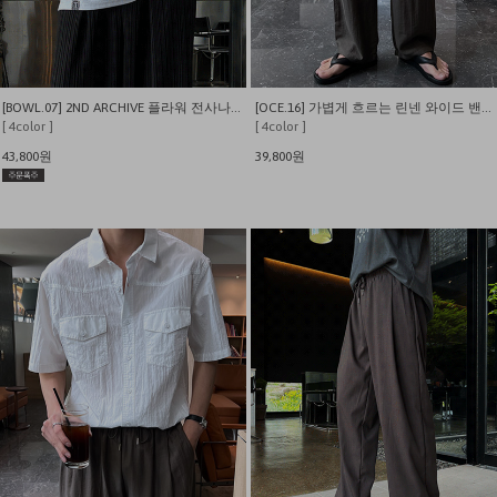
[BOWL.07] 2ND ARCHIVE 플라워 전사나염 오버핏 반팔티
[OCE.16] 가볍게 흐르는 린넨 와이드 밴딩 팬츠
[ 4color ]
[ 4color ]
43,800원
39,800원