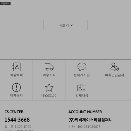
더보기
회원혜택
배송조회
문의게시판
미확인입금자
제휴문의
베스트100
인재채용
CS CENTER
ACCOUNT NUMBER
1544-3668
(주)씨비제이스타일컴퍼니
월 - 목 14:00-17:00
신한 : 100-031-185807