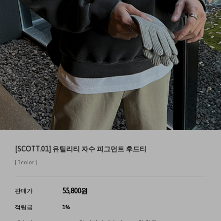
[SCOTT.01] 유틸리티 자수 피그먼트 후드티
[ 3color ]
55,800
원
판매가
적립금
1%