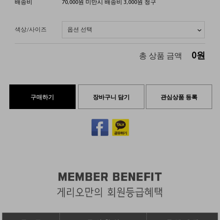
배송비
70,000원 미만시 배송비 3,000원 청구
색상/사이즈
0
원
총 상품 금액
구매하기
장바구니 담기
관심상품 등록