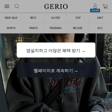
+24,500
NEW SALE
BEST
OUTER
TOP
KNIT
SHIRTS
PANTS
TRAINING
BIGSIZE
ACC
앱설치하고 더많은 혜택 받기 →
웹페이지로 계속하기 →