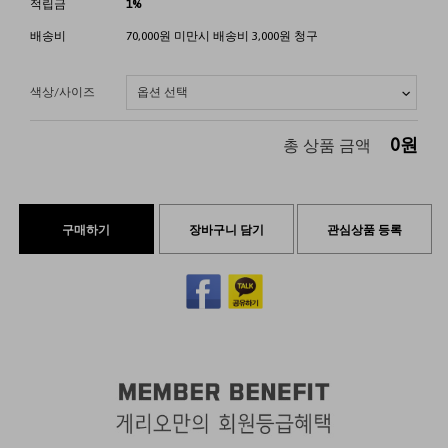
적립금
1%
배송비
70,000원 미만시 배송비 3,000원 청구
색상/사이즈
0
원
총 상품 금액
구매하기
장바구니 담기
관심상품 등록