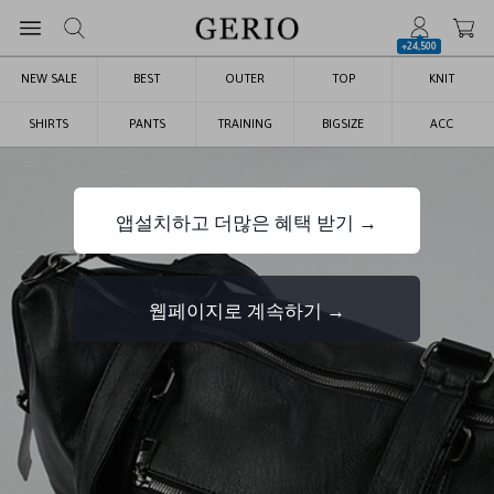
+24,500
NEW SALE
BEST
OUTER
TOP
KNIT
SHIRTS
PANTS
TRAINING
BIGSIZE
ACC
앱설치하고 더많은 혜택 받기 →
웹페이지로 계속하기 →