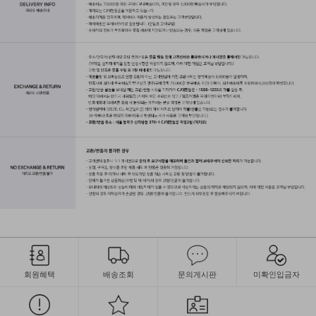
회원혜택
배송조회
문의게시판
미확인입금자