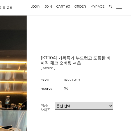
LOGIN
JOIN
CART
(
0
)
ORDER
MYPAGE
G SIZE
[KT.104] 기획특가 부드럽고 도톰한 베
이직 체크 오버핏 셔츠
[ 4color ]
price
￦22,800
reserve
1%
색상/
사이즈