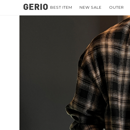
BEST ITEM
NEW SALE
OUTER