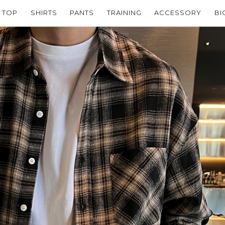
TOP
SHIRTS
PANTS
TRAINING
ACCESSORY
BI