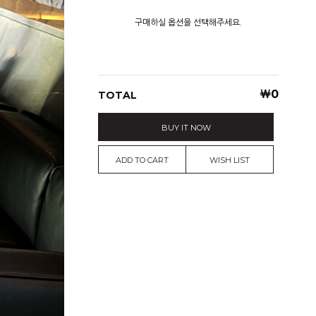
구매하실 옵션을 선택해주세요.
￦
0
TOTAL
BUY IT NOW
ADD TO CART
WISH LIST