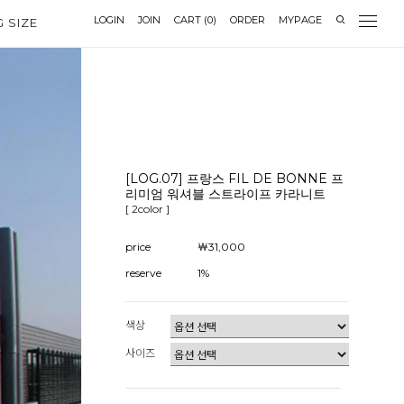
LOGIN
JOIN
CART
(
0
)
ORDER
MYPAGE
G SIZE
[LOG.07] 프랑스 FIL DE BONNE 프
리미엄 워셔블 스트라이프 카라니트
[ 2color ]
price
￦31,000
reserve
1%
색상
사이즈