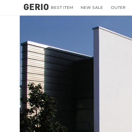
BEST ITEM
NEW SALE
OUTER