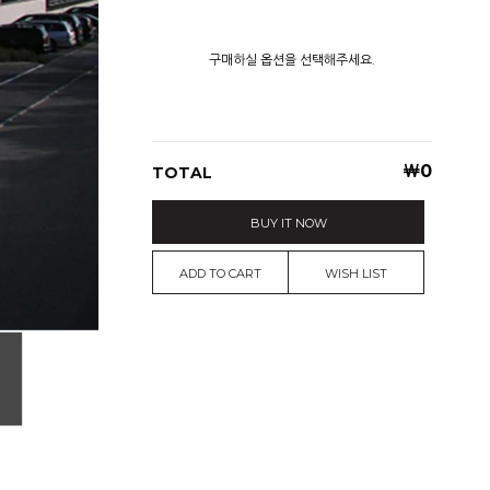
구매하실 옵션을 선택해주세요.
￦
0
TOTAL
BUY IT NOW
ADD TO CART
WISH LIST