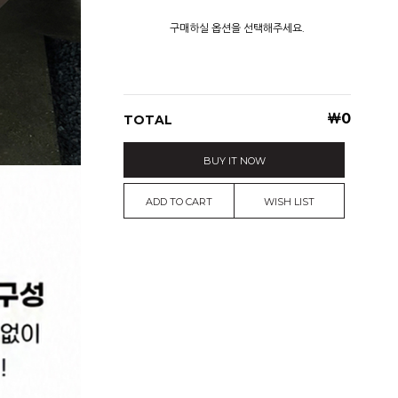
구매하실 옵션을 선택해주세요.
￦
0
TOTAL
BUY IT NOW
ADD TO CART
WISH LIST