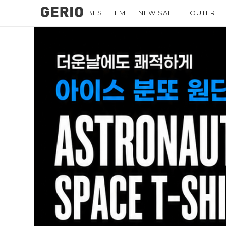
BEST ITEM
NEW SALE
OUTER