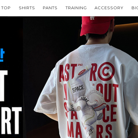
TOP
SHIRTS
PANTS
TRAINING
ACCESSORY
BI