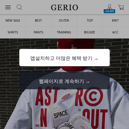
+24,500
NEW SALE
BEST
OUTER
TOP
KNIT
SHIRTS
PANTS
TRAINING
BIGSIZE
ACC
앱설치하고 더많은 혜택 받기 →
웹페이지로 계속하기 →