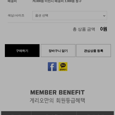
배송비
70,000원 미만시 배송비 3,000원 청구
색상/사이즈
0
원
총 상품 금액
구매하기
장바구니 담기
관심상품 등록