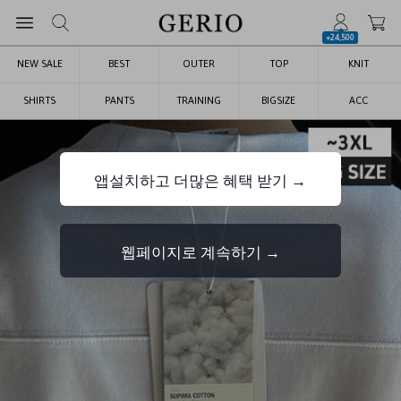
+24,500
NEW SALE
BEST
OUTER
TOP
KNIT
SHIRTS
PANTS
TRAINING
BIGSIZE
ACC
앱설치하고 더많은 혜택 받기 →
웹페이지로 계속하기 →