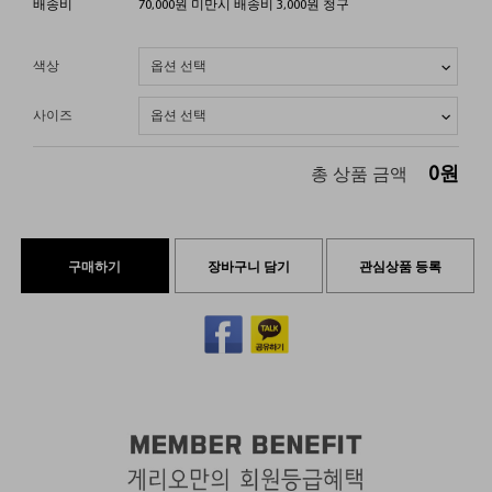
배송비
70,000원 미만시 배송비 3,000원 청구
색상
사이즈
0
원
총 상품 금액
구매하기
장바구니 담기
관심상품 등록