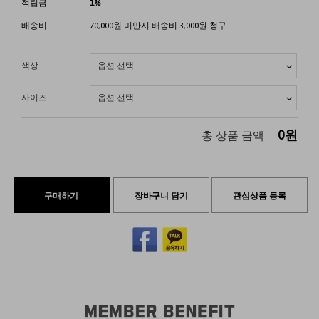
적립금
1%
배송비
70,000원 미만시 배송비 3,000원 청구
색상
사이즈
0
원
총 상품 금액
구매하기
장바구니 담기
관심상품 등록