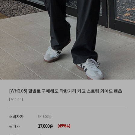
[WHG.05] 깔별로 구매해도 착한가격 카고 스트링 와이드 팬츠
[ 6color ]
소비자가
34,800원
(
49
%↓)
17,800
원
판매가