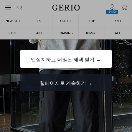
+24,500
NEW SALE
BEST
OUTER
TOP
KNIT
SHIRTS
PANTS
TRAINING
BIGSIZE
ACC
앱설치하고 더많은 혜택 받기 →
웹페이지로 계속하기 →