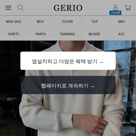
+24,500
NEW SALE
BEST
OUTER
TOP
KNIT
SHIRTS
PANTS
TRAINING
BIGSIZE
ACC
앱설치하고 더많은 혜택 받기 →
웹페이지로 계속하기 →