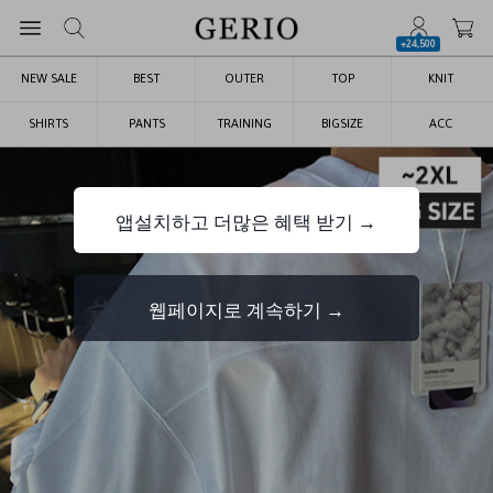
+24,500
NEW SALE
BEST
OUTER
TOP
KNIT
SHIRTS
PANTS
TRAINING
BIGSIZE
ACC
앱설치하고 더많은 혜택 받기 →
웹페이지로 계속하기 →