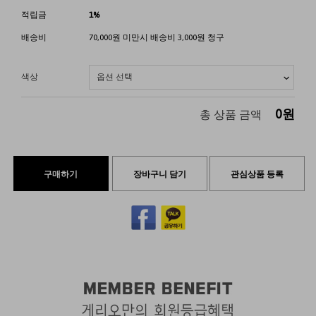
적립금
1%
배송비
70,000원 미만시 배송비 3,000원 청구
색상
0
원
총 상품 금액
구매하기
장바구니 담기
관심상품 등록