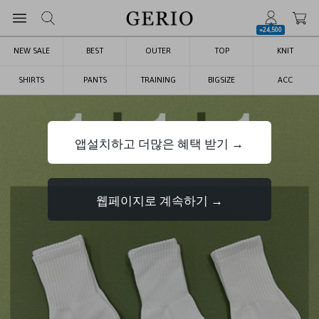
+24,500
NEW SALE
BEST
OUTER
TOP
KNIT
SHIRTS
PANTS
TRAINING
BIGSIZE
ACC
앱설치하고 더많은 혜택 받기 →
웹페이지로 계속하기 →