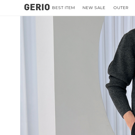
BEST ITEM
NEW SALE
OUTER