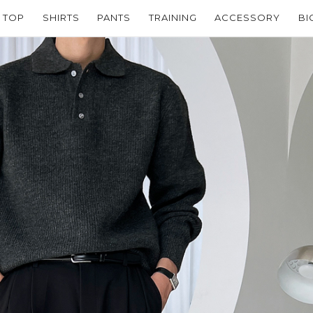
TOP
SHIRTS
PANTS
TRAINING
ACCESSORY
BI