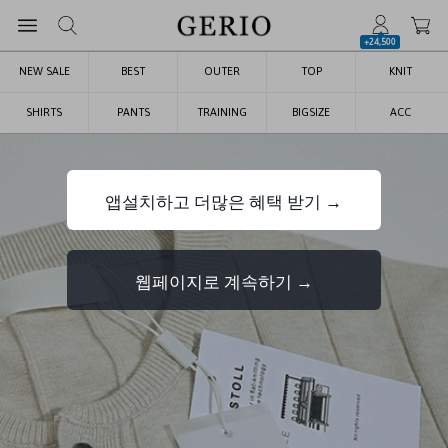
+24,500
NEW SALE
BEST
OUTER
TOP
KNIT
SHIRTS
PANTS
TRAINING
BIGSIZE
ACC
앱설치하고 더많은 혜택 받기 →
웹페이지로 계속하기 →