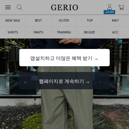
+24,500
NEW SALE
BEST
OUTER
TOP
KNIT
SHIRTS
PANTS
TRAINING
BIGSIZE
ACC
앱설치하고 더많은 혜택 받기 →
웹페이지로 계속하기 →