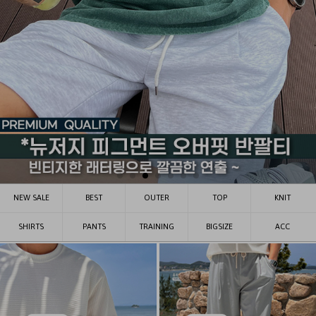
NEW SALE
BEST
OUTER
TOP
KNIT
SHIRTS
PANTS
TRAINING
BIGSIZE
ACC