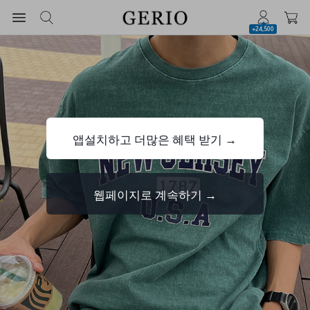
+24,500
앱설치하고 더많은 혜택 받기 →
웹페이지로 계속하기 →