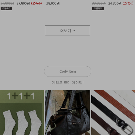
39,800원
29,800원
(25%↓)
38,000원
33,800원
24,800원
(27%↓)
더보기
Cody Item
게리오 코디 아이템!