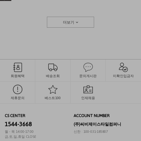
더보기
회원혜택
배송조회
문의게시판
미확인입금자
제휴문의
베스트100
인재채용
CS CENTER
ACCOUNT NUMBER
1544-3668
(주)씨비제이스타일컴퍼니
월 - 목 14:00-17:00
신한 : 100-031-185807
금,토,일,휴일 CLOSE