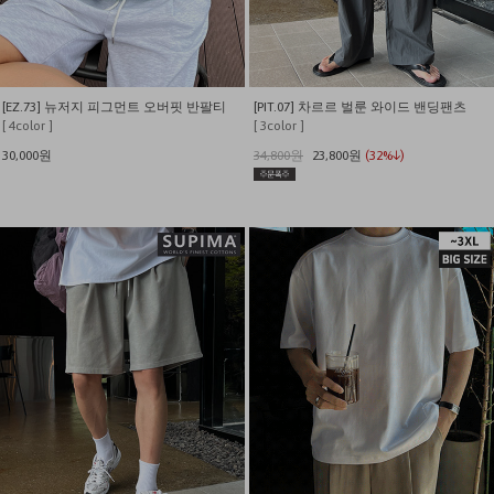
[EZ.73] 뉴저지 피그먼트 오버핏 반팔티
[PIT.07] 차르르 벌룬 와이드 밴딩팬츠
[ 4color ]
[ 3color ]
30,000원
34,800원
23,800원
(32%↓)