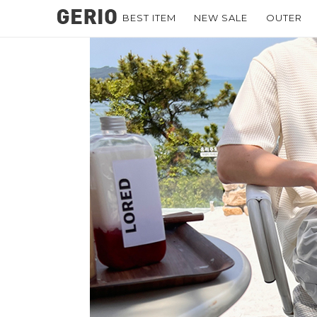
BEST ITEM
NEW SALE
OUTER