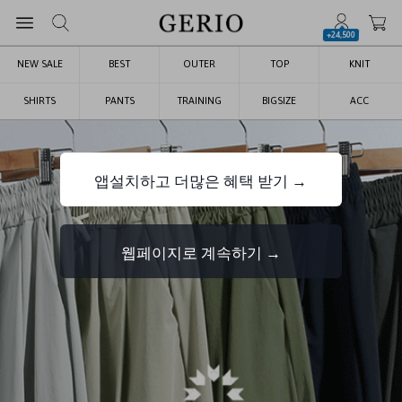
+24,500
NEW SALE
BEST
OUTER
TOP
KNIT
SHIRTS
PANTS
TRAINING
BIGSIZE
ACC
앱설치하고 더많은 혜택 받기 →
웹페이지로 계속하기 →