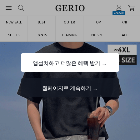
+24,500
NEW SALE
BEST
OUTER
TOP
KNIT
SHIRTS
PANTS
TRAINING
BIGSIZE
ACC
앱설치하고 더많은 혜택 받기 →
웹페이지로 계속하기 →