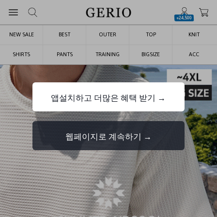
+24,500
NEW SALE
BEST
OUTER
TOP
KNIT
SHIRTS
PANTS
TRAINING
BIGSIZE
ACC
앱설치하고 더많은 혜택 받기 →
웹페이지로 계속하기 →