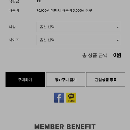
적립금
1%
배송비
70,000원 미만시 배송비 3,000원 청구
색상
사이즈
0
원
총 상품 금액
구매하기
장바구니 담기
관심상품 등록