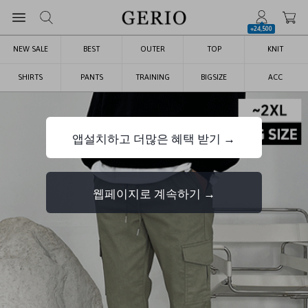
+24,500
NEW SALE
BEST
OUTER
TOP
KNIT
SHIRTS
PANTS
TRAINING
BIGSIZE
ACC
앱설치하고 더많은 혜택 받기 →
웹페이지로 계속하기 →