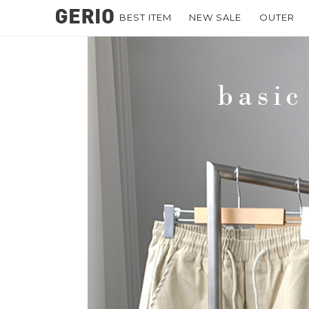
BEST ITEM
NEW SALE
OUTER