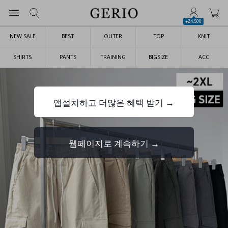
+24,500
NEW SALE
BEST
OUTER
TOP
KNIT
SHIRTS
PANTS
TRAINING
BIGSIZE
ACC
앱설치하고 더많은 혜택 받기 →
웹페이지로 계속하기 →