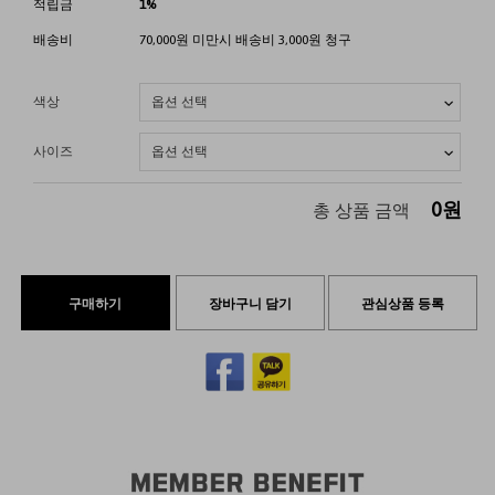
적립금
1%
배송비
70,000원 미만시 배송비 3,000원 청구
색상
사이즈
0
원
총 상품 금액
구매하기
장바구니 담기
관심상품 등록