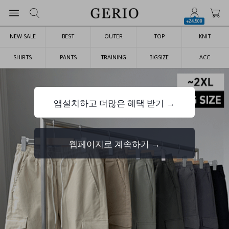
+24,500
NEW SALE
BEST
OUTER
TOP
KNIT
SHIRTS
PANTS
TRAINING
BIGSIZE
ACC
앱설치하고 더많은 혜택 받기 →
웹페이지로 계속하기 →