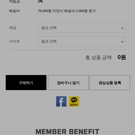
적립금
1%
배송비
70,000원 미만시 배송비 3,000원 청구
색상
사이즈
0
원
총 상품 금액
구매하기
장바구니 담기
관심상품 등록