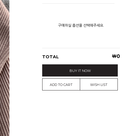
구매하실 옵션을 선택해주세요.
￦
0
TOTAL
BUY IT NOW
ADD TO CART
WISH LIST