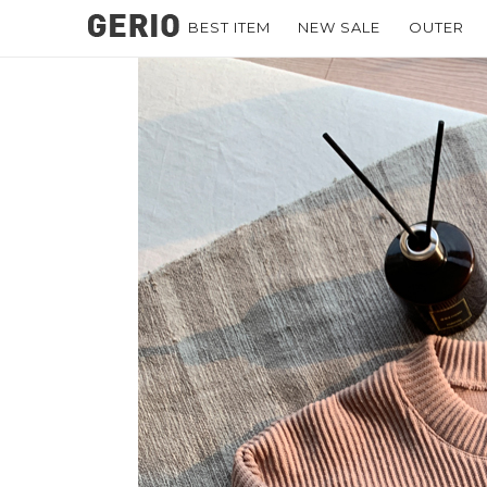
BEST ITEM
NEW SALE
OUTER