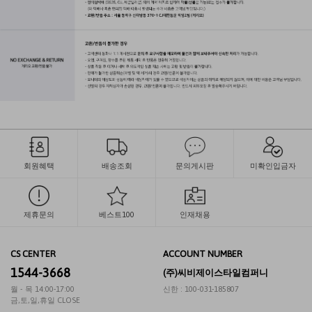
회원혜택
배송조회
문의게시판
미확인입금자
제휴문의
베스트100
인재채용
CS CENTER
ACCOUNT NUMBER
1544-3668
(주)씨비제이스타일컴퍼니
월 - 목 14:00-17:00
신한 : 100-031-185807
금,토,일,휴일 CLOSE