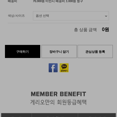
배송비
70,000원 미만시 배송비 3,000원 청구
색상/사이즈
0
원
총 상품 금액
구매하기
장바구니 담기
관심상품 등록