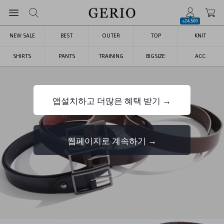
+24,500
NEW SALE
BEST
OUTER
TOP
KNIT
SHIRTS
PANTS
TRAINING
BIGSIZE
ACC
앱설치하고 더많은 혜택 받기 →
웹페이지로 계속하기 →