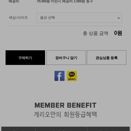
배송비
70,000원 미만시 배송비 3,000원 청구
색상/사이즈
0
원
총 상품 금액
구매하기
장바구니 담기
관심상품 등록