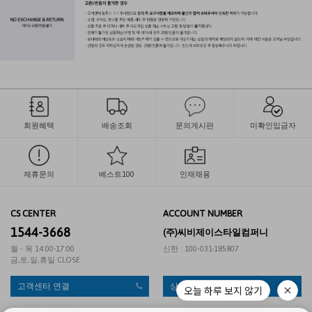
회원혜택
배송조회
문의게시판
미확인입금자
제휴문의
베스트100
인재채용
CS CENTER
ACCOUNT NUMBER
1544-3668
(주)씨비제이스타일컴퍼니
월 - 목 14:00-17:00
신한 : 100-031-185807
금,토,일,휴일 CLOSE
고객센터 연결
상품문의 게시판
오늘 하루 보지 않기