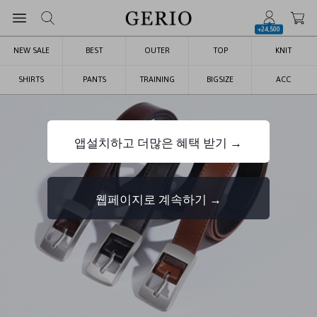
+24,500
NEW SALE
BEST
OUTER
TOP
KNIT
SHIRTS
PANTS
TRAINING
BIGSIZE
ACC
앱설치하고 더많은 혜택 받기 →
웹페이지로 계속하기 →