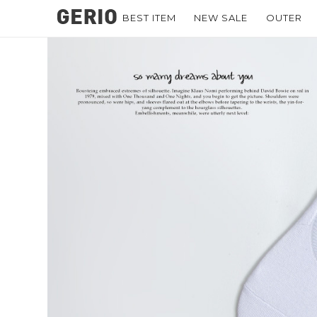
BEST ITEM
NEW SALE
OUTER