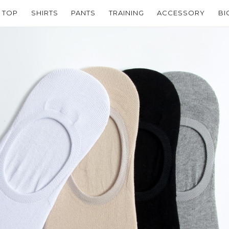
TOP
SHIRTS
PANTS
TRAINING
ACCESSORY
BI