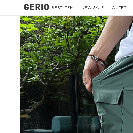
BEST ITEM
NEW SALE
OUTER