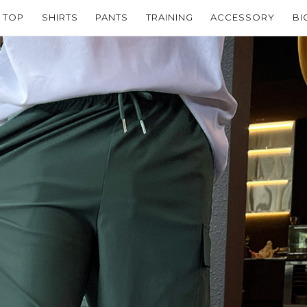
TOP
SHIRTS
PANTS
TRAINING
ACCESSORY
BI