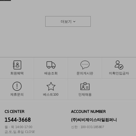
더보기
회원혜택
배송조회
문의게시판
미확인입금자
제휴문의
베스트100
인재채용
CS CENTER
ACCOUNT NUMBER
1544-3668
(주)씨비제이스타일컴퍼니
월 - 목 14:00-17:00
신한 : 100-031-185807
금,토,일,휴일 CLOSE